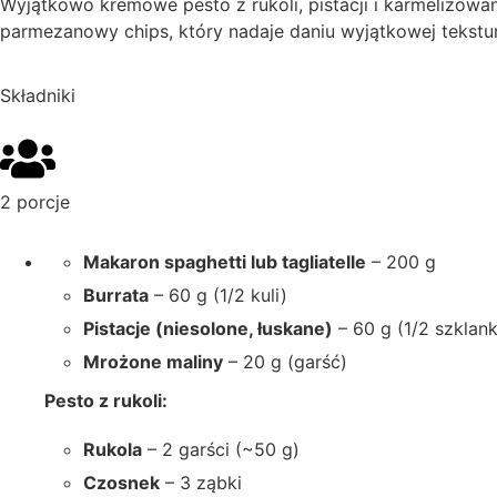
Wyjątkowo kremowe pesto z rukoli, pistacji i karmelizowane
parmezanowy chips, który nadaje daniu wyjątkowej tekstur
Składniki
2 porcje
Makaron spaghetti lub tagliatelle
– 200 g
Burrata
– 60 g (1/2 kuli)
Pistacje (niesolone, łuskane)
– 60 g (1/2 szklank
Mrożone maliny
– 20 g (garść)
Pesto z rukoli:
Rukola
– 2 garści (~50 g)
Czosnek
– 3 ząbki