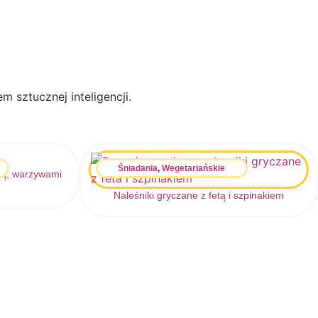
 sztucznej inteligencji.
Śniadania
,
Wegetariańskie
ną, warzywami
Naleśniki gryczane z fetą i szpinakiem