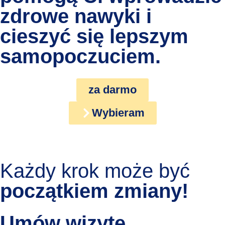
zdrowe nawyki i
cieszyć się lepszym
samopoczuciem.
za darmo
Wybieram
Każdy krok może być
początkiem zmiany!
Umów wizytę