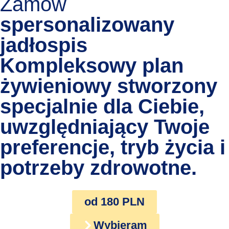
Zamów
spersonalizowany
jadłospis
Kompleksowy plan
żywieniowy stworzony
specjalnie dla Ciebie,
uwzględniający Twoje
preferencje, tryb życia i
potrzeby zdrowotne.
od 180 PLN
Wybieram