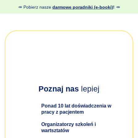
🥕 Pobierz nasze
darmowe poradniki (e-booki)
!
🥕
Poznaj nas
lepiej
Ponad 10 lat doświadczenia w
pracy z pacjentem
Organizatorzy szkoleń i
wartsztatów