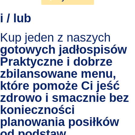
i / lub
Kup jeden z naszych
gotowych jadłospisów
Praktyczne i dobrze
zbilansowane menu,
które pomoże Ci jeść
zdrowo i smacznie bez
konieczności
planowania posiłków
od podstaw.