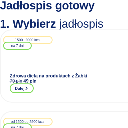
Jadłospis gotowy
1. Wybierz
jadłospis
1500 i 2000 kcal
na 7 dni
Zdrowa dieta na produktach z Żabki
79 pln
49 pln
Dalej
od 1500 do 2500 kcal
na 7 dni