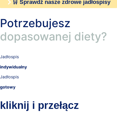
🛒 Sprawdź nasze zdrowe jadłospisy
Potrzebujesz
dopasowanej diety?
Jadłospis
indywidualny
Jadłospis
gotowy
kliknij i przełącz