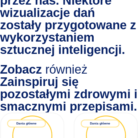
przez nas. Niektóre
wizualizacje dań
zostały przygotowane z
wykorzystaniem
sztucznej inteligencji.
Zobacz
również
Zainspiruj się
pozostałymi
zdrowymi i
smacznymi przepisami.
Dania główne
Dania główne