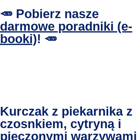
🥕 Pobierz nasze
darmowe poradniki (e-
booki)
!
🥕
Kurczak z piekarnika z
czosnkiem, cytryną i
pieczonymi warzywami