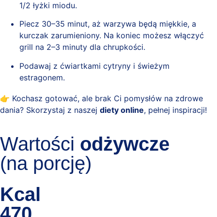
1/2 łyżki miodu.
Piecz 30–35 minut, aż warzywa będą miękkie, a
kurczak zarumieniony. Na koniec możesz włączyć
grill na 2–3 minuty dla chrupkości.
Podawaj z ćwiartkami cytryny i świeżym
estragonem.
👉 Kochasz gotować, ale brak Ci pomysłów na zdrowe
dania? Skorzystaj z naszej
diety online
, pełnej inspiracji!
Wartości
odżywcze
(na porcję)
Kcal
470