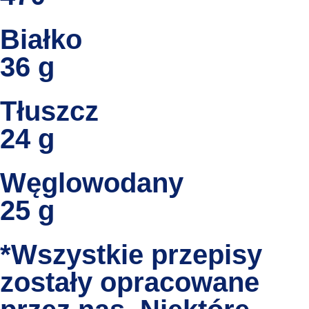
Białko
36 g
Tłuszcz
24 g
Węglowodany
25 g
*Wszystkie przepisy
zostały opracowane