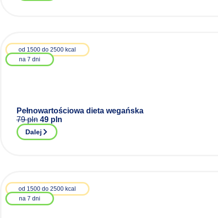
od 1500 do 2500 kcal
na 7 dni
Pełnowartościowa dieta wegańska
79 pln
49 pln
Dalej
od 1500 do 2500 kcal
na 7 dni